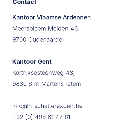
Contact
©2023 by Hellebaut Schatter-Expert.
Kantoor Vlaamse Ardennen
Meersbloem Melden 46,
9700 Oudenaarde
Kantoor Gent
Kortrijksesteenweg 48,
9830 Sint-Martens-latem
info@h-schatterexpert.be
+32 (0) 495 61 47 81