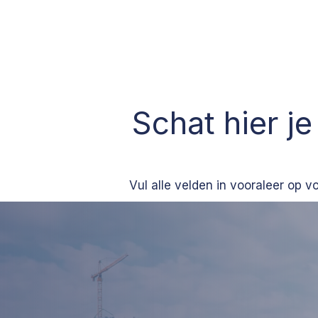
Erkend Schatters-Experten
Schat hier je
Vul alle velden in vooraleer op v