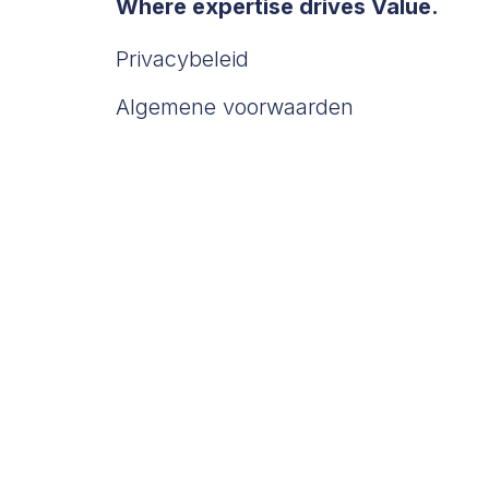
Where expertise drives Value.
Privacybeleid
Algemene voorwaarden