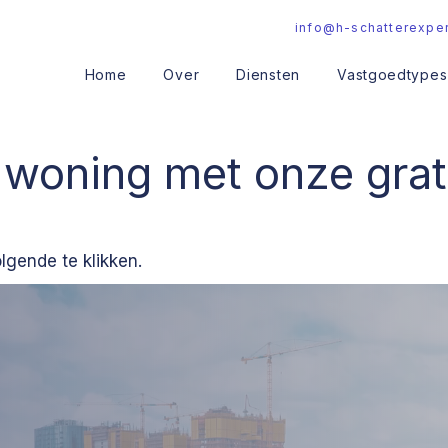
info@h-schatterexper
Home
Over
Diensten
Vastgoedtypes
 woning met onze grati
olgende te klikken.