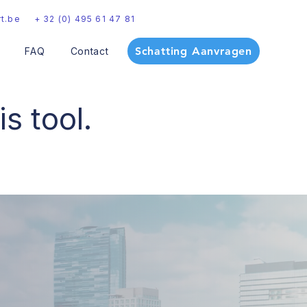
t.be
+ 32 (0) 495 61 47 81
Schatting Aanvragen
FAQ
Contact
s tool.